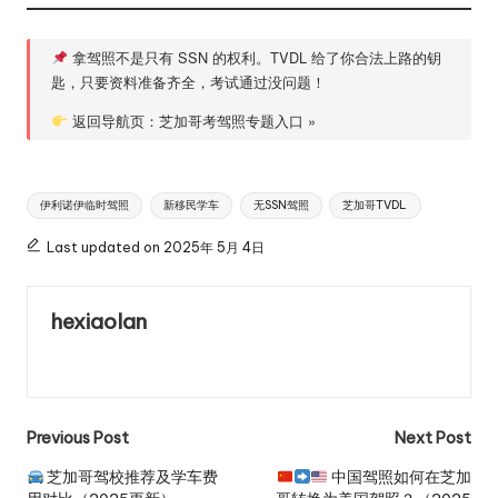
拿驾照不是只有 SSN 的权利。TVDL 给了你合法上路的钥
匙，只要资料准备齐全，考试通过没问题！
返回导航页：芝加哥考驾照专题入口 »
Tags:
伊利诺伊临时驾照
新移民学车
无SSN驾照
芝加哥TVDL
Last updated on 2025年 5月 4日
hexiaolan
View All Posts
Previous Post
Next Post
Post
芝加哥驾校推荐及学车费
中国驾照如何在芝加