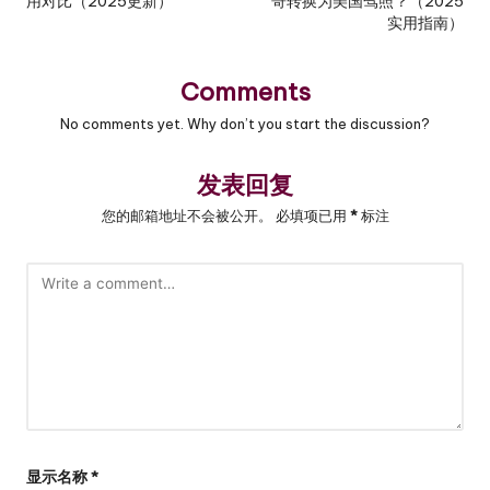
用对比（2025更新）
哥转换为美国驾照？（2025
navigation
实用指南）
Comments
No comments yet. Why don’t you start the discussion?
发表回复
您的邮箱地址不会被公开。
必填项已用
*
标注
显示名称
*