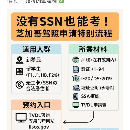
笔试 → 路考的全流程