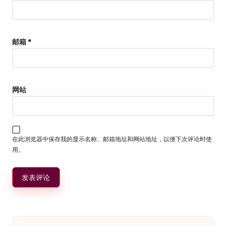
邮箱
*
网站
在此浏览器中保存我的显示名称、邮箱地址和网站地址，以便下次评论时使
用。