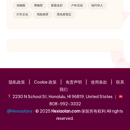
动物园
博物馆
家庭友好
户外活动
纽约华人
行车文化
驾校推荐
黑色星期五
隐私政策
|
Cookie 政策
|
免责声明
|
使用条款
|
联系
我们
2230 N School St, Honolulu, HI 96819, United States ｜
808-992-3332
@Hexiaolanx
· © 2025
Hexiaolan.com
保留所有权利 All rights
reserved.