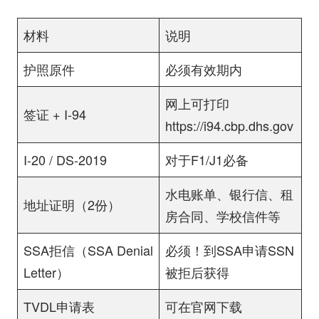
材料
说明
护照原件
必须有效期内
网上可打印
签证 + I-94
https://i94.cbp.dhs.gov
I-20 / DS-2019
对于F1/J1必备
水电账单、银行信、租
地址证明（2份）
房合同、学校信件等
SSA拒信（SSA Denial
必须！到SSA申请SSN
Letter）
被拒后获得
TVDL申请表
可在
官网
下载