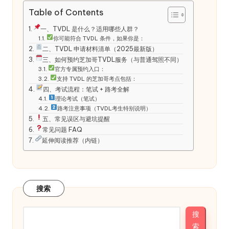
Table of Contents
一、TVDL 是什么？适用哪些人群？
你可能符合 TVDL 条件，如果你是：
二、TVDL 申请材料清单（2025最新版）
三、如何预约芝加哥TVDL服务（与普通驾照不同）
官方专属预约入口：
支持 TVDL 的芝加哥考点包括：
四、考试流程：笔试 + 路考全解
理论考试（笔试）
路考注意事项（TVDL考生特别说明）
五、常见误区与避坑提醒
常见问题 FAQ
延伸阅读推荐（内链）
搜索
搜
索