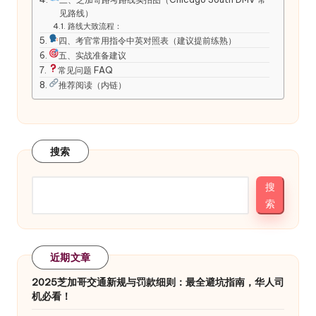
见路线）
路线大致流程：
四、考官常用指令中英对照表（建议提前练熟）
五、实战准备建议
常见问题 FAQ
推荐阅读（内链）
搜索
搜
索
近期文章
2025芝加哥交通新规与罚款细则：最全避坑指南，华人司
机必看！