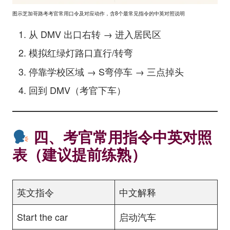
图示芝加哥路考考官常用口令及对应动作，含8个最常见指令的中英对照说明
从 DMV 出口右转 → 进入居民区
模拟红绿灯路口直行/转弯
停靠学校区域 → S弯停车 → 三点掉头
回到 DMV（考官下车）
四、考官常用指令中英对照
表（建议提前练熟）
英文指令
中文解释
Start the car
启动汽车