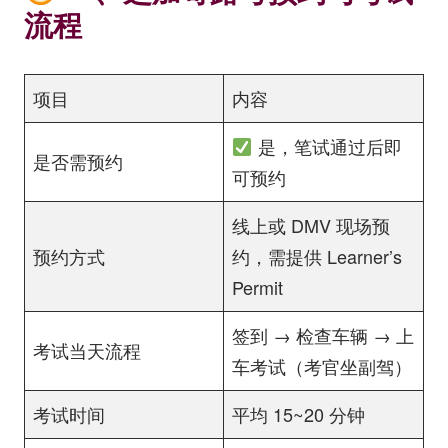
流程
项目
内容
是，笔试通过后即
是否需预约
可预约
线上或 DMV 现场预
预约方式
约，需提供 Learner’s
Permit
签到 → 检查车辆 → 上
考试当天流程
车考试（考官坐副驾）
考试时间
平均 15~20 分钟