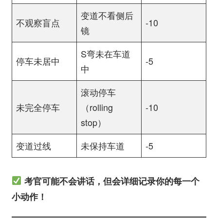
变道不看侧后
不观察盲点
-10
镜
S弯未在车道
停车未居中
-5
中
滚动停车
未完全停车
（rolling
-10
stop）
变道过线
未保持车道
-5
考官可能不会讲话，但会详细记录你的每一个
小动作！