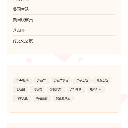
美国生活
美国观察员
芝加哥
跨文化交流
DMV预约
万圣节
万圣节庆祝
亲子活动
儿童活动
动物园
博物馆
家庭友好
户外活动
纽约华人
行车文化
驾校推荐
黑色星期五