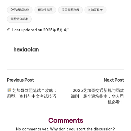
Tags:
DMV考试路线
留学生驾照
美国驾照路考
芝加哥路考
驾照评分标准
Last updated on 2025年 5月 4日
hexiaolan
View All Posts
Previous Post
Next Post
Post
芝加哥驾照笔试全攻略：
2025芝加哥交通新规与罚款
题型、资料与中文考试技巧
细则：最全避坑指南，华人司
navigation
机必看！
Comments
No comments yet. Why don’t you start the discussion?