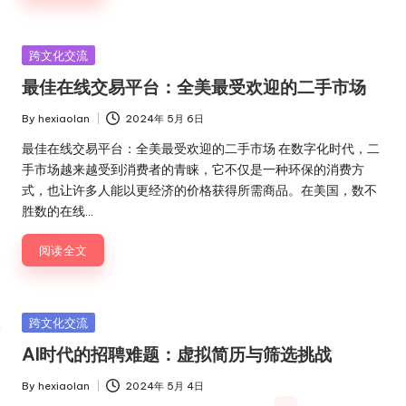
Posted
跨文化交流
in
最佳在线交易平台：全美最受欢迎的二手市场
By
hexiaolan
2024年 5月 6日
Posted
by
最佳在线交易平台：全美最受欢迎的二手市场 在数字化时代，二
手市场越来越受到消费者的青睐，它不仅是一种环保的消费方
式，也让许多人能以更经济的价格获得所需商品。在美国，数不
胜数的在线…
阅读全文
Posted
跨文化交流
in
AI时代的招聘难题：虚拟简历与筛选挑战
By
hexiaolan
2024年 5月 4日
Posted