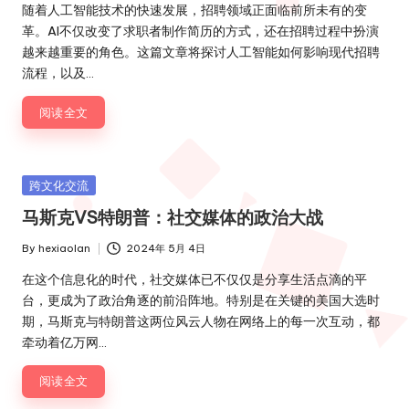
by
随着人工智能技术的快速发展，招聘领域正面临前所未有的变
革。AI不仅改变了求职者制作简历的方式，还在招聘过程中扮演
越来越重要的角色。这篇文章将探讨人工智能如何影响现代招聘
流程，以及…
阅读全文
Posted
跨文化交流
in
马斯克VS特朗普：社交媒体的政治大战
By
hexiaolan
2024年 5月 4日
Posted
by
在这个信息化的时代，社交媒体已不仅仅是分享生活点滴的平
台，更成为了政治角逐的前沿阵地。特别是在关键的美国大选时
期，马斯克与特朗普这两位风云人物在网络上的每一次互动，都
牵动着亿万网…
阅读全文